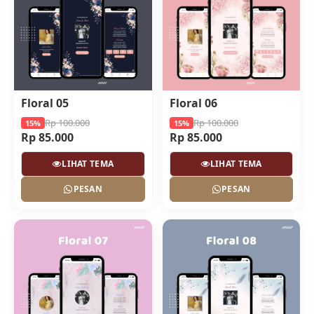
Floral 05
Floral 06
Rp 100.000
Rp 100.000
15%
15%
Rp 85.000
Rp 85.000
LIHAT TEMA
LIHAT TEMA
PESAN
PESAN