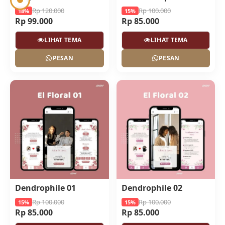
Rp 120.000
Rp 100.000
18%
15%
Rp 99.000
Rp 85.000
LIHAT TEMA
LIHAT TEMA
PESAN
PESAN
Dendrophile 01
Dendrophile 02
Rp 100.000
Rp 100.000
15%
15%
Rp 85.000
Rp 85.000