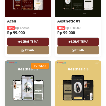
Aceh
Aesthetic 01
Rp 120.000
Rp 120.000
18%
18%
Rp 99.000
Rp 99.000
LIHAT TEMA
LIHAT TEMA
PESAN
PESAN
POPULAR