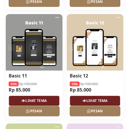
PESAN
PESAN
Basic 11
Basic 12
Rp 100.000
Rp 100.000
15%
15%
Rp 85.000
Rp 85.000
LIHAT TEMA
LIHAT TEMA
PESAN
PESAN