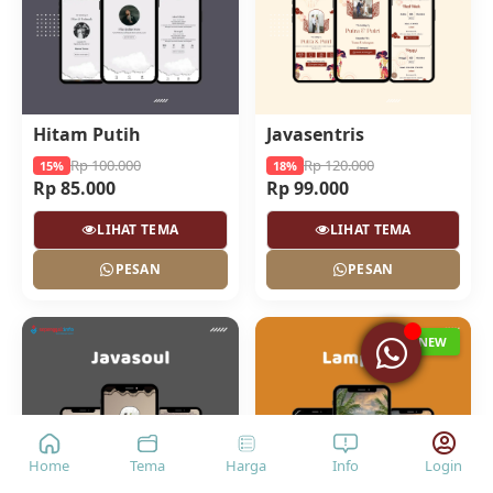
Hitam Putih
Javasentris
Rp 100.000
Rp 120.000
15%
18%
Rp 85.000
Rp 99.000
LIHAT TEMA
LIHAT TEMA
PESAN
PESAN
NEW
Home
Tema
Harga
Info
Login