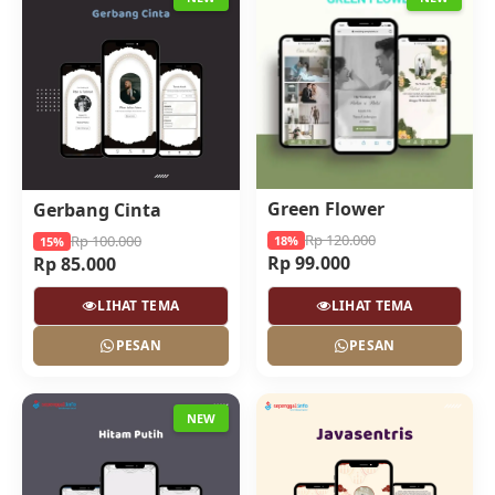
Green Flower
Gerbang Cinta
Rp 120.000
Rp 100.000
18%
15%
Rp 99.000
Rp 85.000
LIHAT TEMA
LIHAT TEMA
PESAN
PESAN
NEW