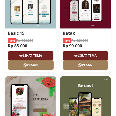
Basic 15
Batak
Rp 100.000
Rp 120.000
15%
18%
Rp 85.000
Rp 99.000
LIHAT TEMA
LIHAT TEMA
PESAN
PESAN