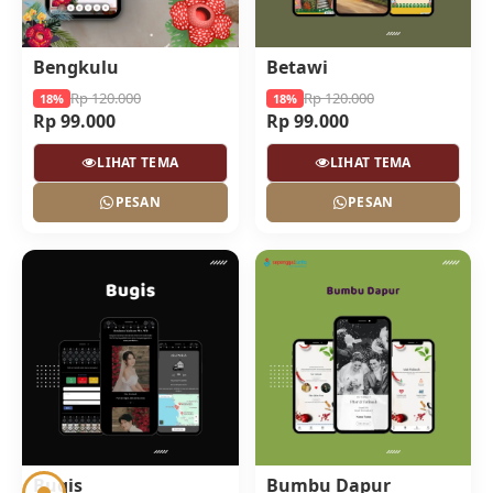
Bengkulu
Betawi
Rp 120.000
Rp 120.000
18%
18%
Rp 99.000
Rp 99.000
LIHAT TEMA
LIHAT TEMA
PESAN
PESAN
Bugis
Bumbu Dapur