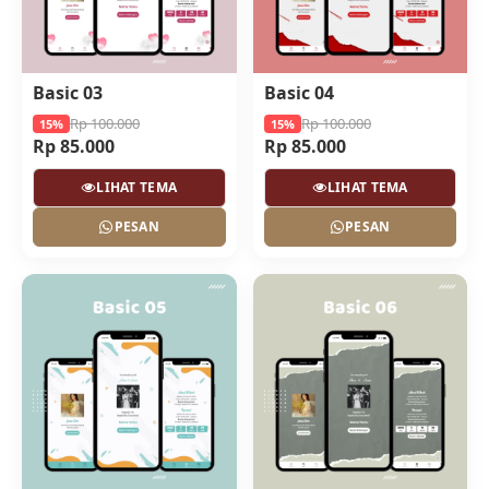
Basic 03
Basic 04
Rp 100.000
Rp 100.000
15%
15%
Rp 85.000
Rp 85.000
LIHAT TEMA
LIHAT TEMA
PESAN
PESAN