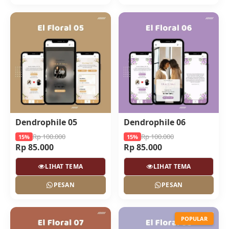
Dendrophile 05
Dendrophile 06
Rp 100.000
Rp 100.000
15%
15%
Rp 85.000
Rp 85.000
LIHAT TEMA
LIHAT TEMA
PESAN
PESAN
POPULAR