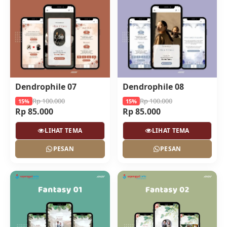
Dendrophile 07
Dendrophile 08
Rp 100.000
Rp 100.000
15%
15%
Rp 85.000
Rp 85.000
LIHAT TEMA
LIHAT TEMA
PESAN
PESAN