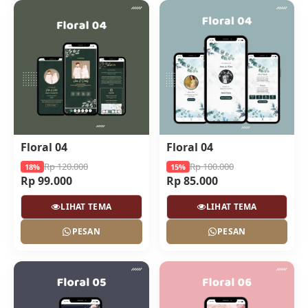
Floral 04
Floral 04
Rp 120.000
Rp 100.000
18%
15%
Rp 99.000
Rp 85.000
LIHAT TEMA
LIHAT TEMA
PESAN
PESAN