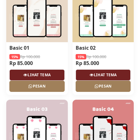
Basic 01
Basic 02
Rp 100.000
Rp 100.000
15%
15%
Rp 85.000
Rp 85.000
LIHAT TEMA
LIHAT TEMA
PESAN
PESAN