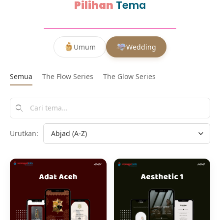
Pilihan
Tema
Umum
Wedding
Semua
The Flow Series
The Glow Series
Urutkan: