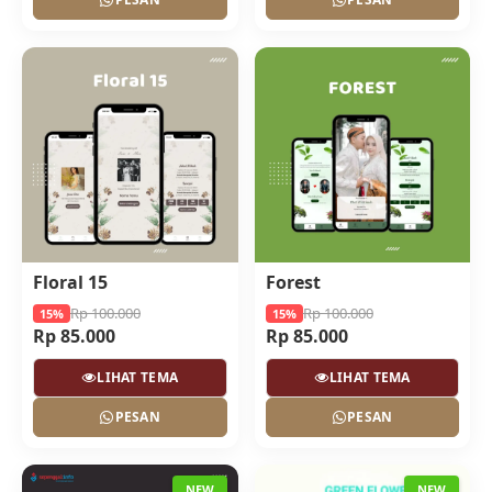
Floral 15
Forest
Rp 100.000
Rp 100.000
15%
15%
Rp 85.000
Rp 85.000
LIHAT TEMA
LIHAT TEMA
PESAN
PESAN
NEW
NEW