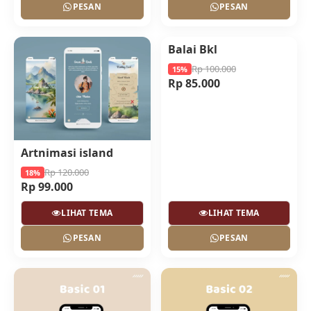
PESAN
PESAN
Balai Bkl
NEW
Rp 100.000
15%
Rp 85.000
Artnimasi island
Rp 120.000
18%
Rp 99.000
LIHAT TEMA
LIHAT TEMA
PESAN
PESAN