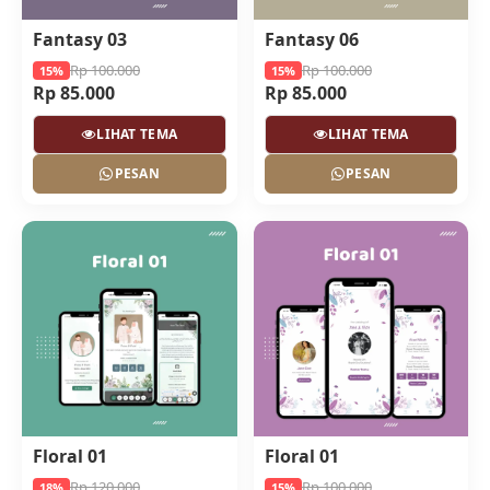
Fantasy 03
Fantasy 06
Rp 100.000
Rp 100.000
15%
15%
Rp 85.000
Rp 85.000
LIHAT TEMA
LIHAT TEMA
PESAN
PESAN
Floral 01
Floral 01
Rp 120.000
Rp 100.000
18%
15%