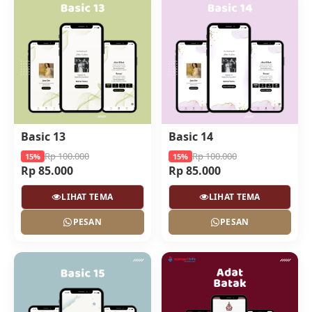
Basic 13
Basic 14
Rp 100.000
Rp 100.000
15%
15%
Rp 85.000
Rp 85.000
LIHAT TEMA
LIHAT TEMA
PESAN
PESAN