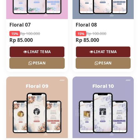
Floral 07
Floral 08
Rp 100.000
Rp 100.000
15%
15%
Rp 85.000
Rp 85.000
LIHAT TEMA
LIHAT TEMA
PESAN
PESAN