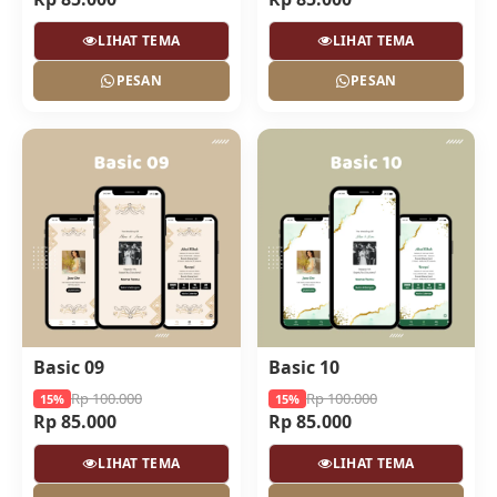
LIHAT TEMA
LIHAT TEMA
PESAN
PESAN
Basic 09
Basic 10
Rp 100.000
Rp 100.000
15%
15%
Rp 85.000
Rp 85.000
LIHAT TEMA
LIHAT TEMA