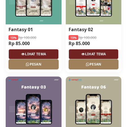
Fantasy 01
Fantasy 02
Rp 100.000
Rp 100.000
15%
15%
Rp 85.000
Rp 85.000
LIHAT TEMA
LIHAT TEMA
PESAN
PESAN