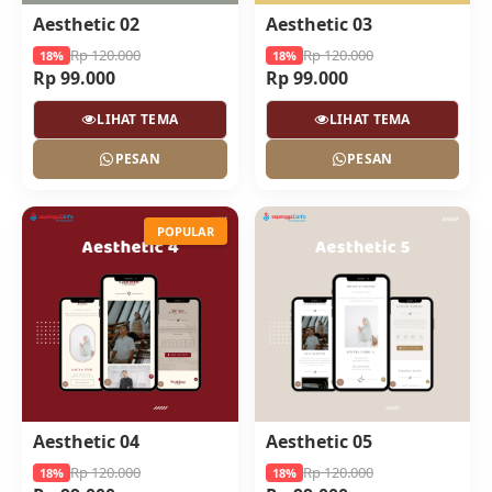
Aesthetic 02
Aesthetic 03
Rp 120.000
Rp 120.000
18%
18%
Rp 99.000
Rp 99.000
LIHAT TEMA
LIHAT TEMA
PESAN
PESAN
POPULAR
Aesthetic 04
Aesthetic 05
Rp 120.000
Rp 120.000
18%
18%