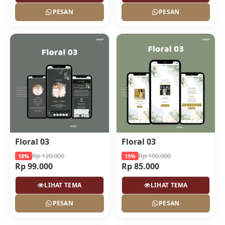
PESAN
PESAN
Floral 03
Floral 03
Rp 120.000
Rp 100.000
18%
15%
Rp 99.000
Rp 85.000
LIHAT TEMA
LIHAT TEMA
PESAN
PESAN