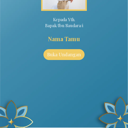
Kepada Yth.
Bapak/Ibu/Saudara/i
Nama Tamu
Buka Undangan