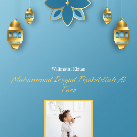
Walimatul Khitan
Muhammad Irsyad Fisabilillah Al
Faro