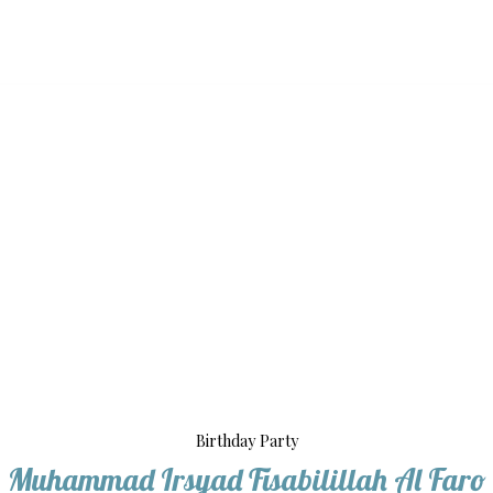
Birthday Party
Muhammad Irsyad Fisabilillah Al Faro