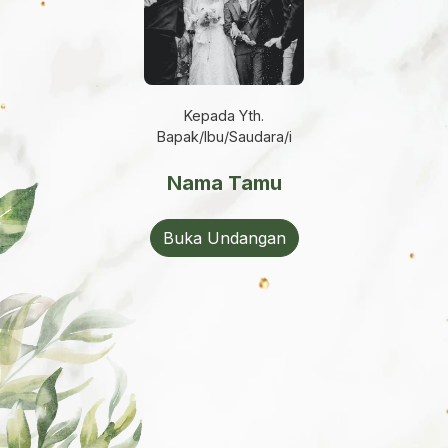
Kepada Yth.
Bapak/Ibu/Saudara/i
Nama Tamu
Buka Undangan