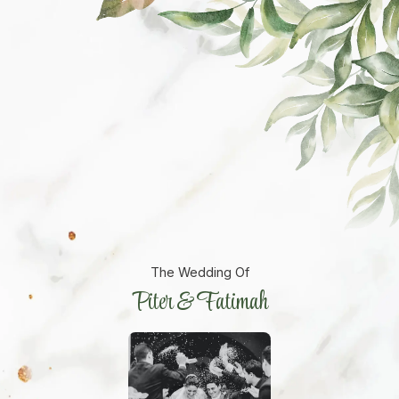
The Wedding Of
Piter & Fatimah