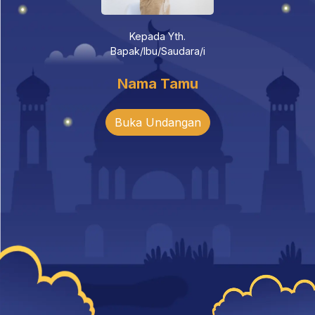
Kepada Yth.
Bapak/Ibu/Saudara/i
Nama Tamu
Buka Undangan