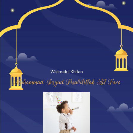
Walimatul Khitan
Muhammad Irsyad Fisabilillah Al Faro