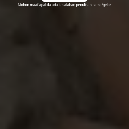
Mohon maaf apabila ada kesalahan penulisan nama/gelar
1 Januari 2025