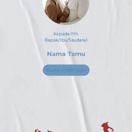
Kepada Yth.
Bapak/Ibu/Saudara/i
Nama Tamu
Buka Undangan