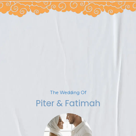
The Wedding Of
Piter & Fatimah