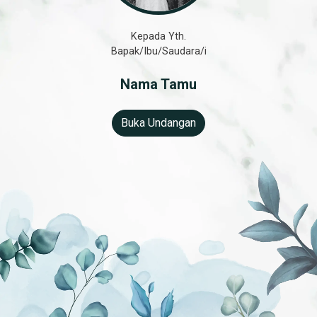
Kepada Yth.
Bapak/Ibu/Saudara/i
Nama Tamu
Buka Undangan