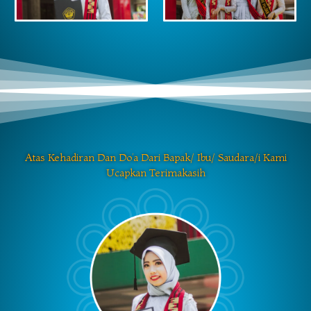
Atas Kehadiran Dan Do’a Dari Bapak/ Ibu/ Saudara/i Kami
Ucapkan Terimakasih