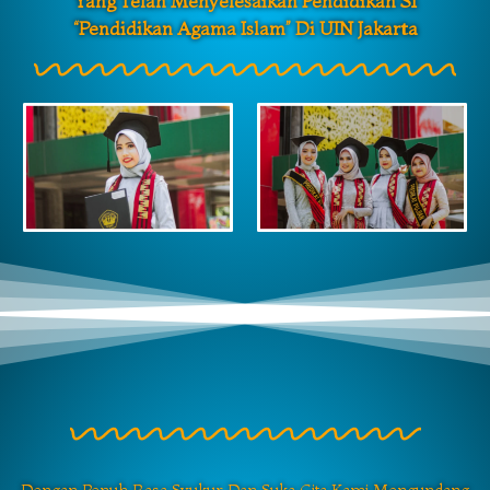
Yang Telah Menyelesaikan Pendidikan S1
“Pendidikan Agama Islam” Di UIN Jakarta
Dengan Penuh Rasa Syukur Dan Suka Cita Kami Mengundang