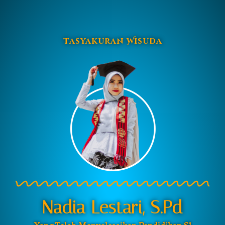
Tasyakuran Wisuda
Nadia Lestari, S.Pd