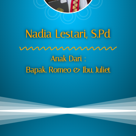
Nadia Lestari, S.Pd
Anak Dari :
Bapak. Romeo & Ibu. Juliet