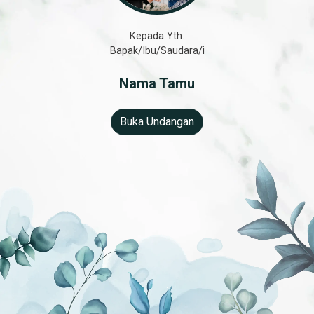
Kepada Yth.
Bapak/Ibu/Saudara/i
Nama Tamu
Buka Undangan