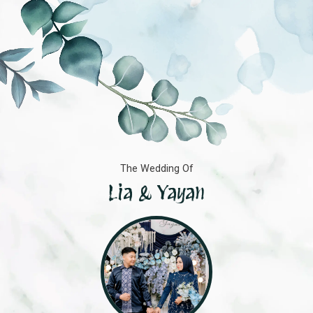
The Wedding Of
Lia
&
Yayan