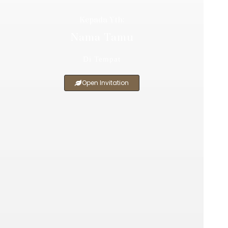
Kepada Yth:
Nama Tamu
Di Tempat
Open Invitation