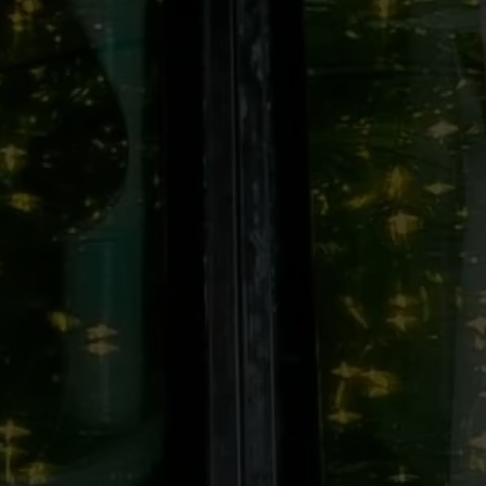
Anjas & Eka
NF