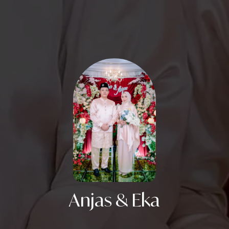
Lihat Lokasi
Resepsi
Minggu, 14 Juni 2026
Pukul 09.00 WIB S/d Selesai
Anjas & Eka
Lokasi Acara :