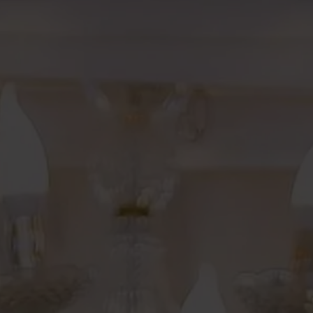
Count The Date
Minggu, 14 Juni 2026
Simpan di Kalender