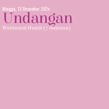
Minggu, 12 Desember 202x
Undangan
Walimatul Hamli (7 Bulanan)