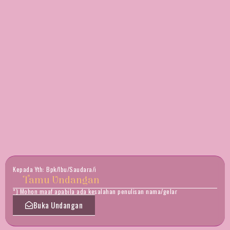
Kepada Yth: Bpk/Ibu/Saudara/i
Tamu Undangan
*) Mohon maaf apabila ada kesalahan penulisan nama/gelar
Buka Undangan