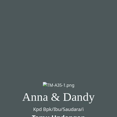
Anna & Dandy
Kpd Bpk/Ibu/Saudara/i