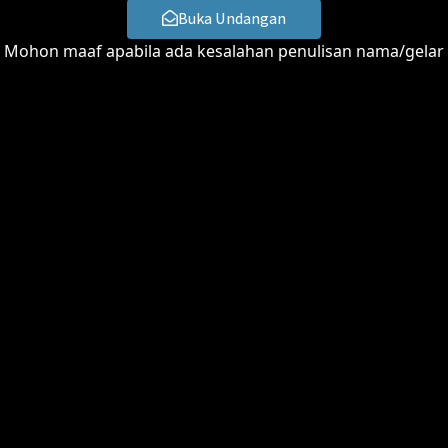
Our Moment
Buka Undangan
Mohon maaf apabila ada kesalahan penulisan nama/gelar
Gallery