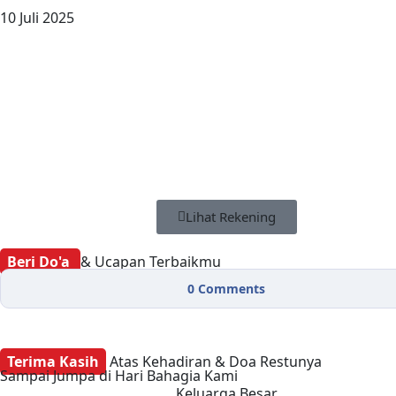
10 Juli 2025
Lihat Rekening
Beri Do'a
& Ucapan Terbaikmu
0
Comments
Terima Kasih
Atas Kehadiran & Doa Restunya
Sampai Jumpa di Hari Bahagia Kami
Keluarga Besar