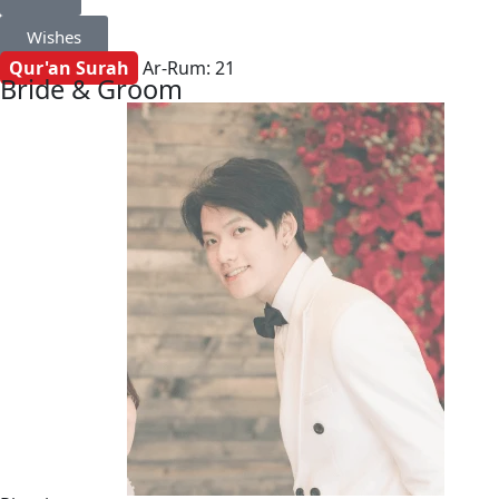
Wishes
Qur'an Surah
Ar-Rum: 21
Bride & Groom