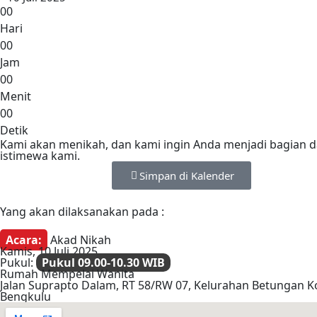
0
0
Hari
0
0
Jam
0
0
Menit
0
0
Detik
Kami akan menikah, dan kami ingin Anda menjadi bagian da
istimewa kami.
Simpan di Kalender
Yang akan dilaksanakan pada :
Acara:
Akad Nikah
Kamis, 10 Juli 2025
Pukul:
Pukul 09.00-10.30 WIB
Rumah Mempelai Wanita
Jalan Suprapto Dalam, RT 58/RW 07, Kelurahan Betungan K
Bengkulu