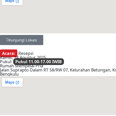
Kunjungi Lokasi
Acara:
Resepsi
Kamis, 14 Agustus 2025
Pukul:
Pukul 11.00-17.00 IWIB
Rumah Mempelai Pria
Jalan Suprapto Dalam RT 58/RW 07, Kelurahan Betungan, K
Bengkulu