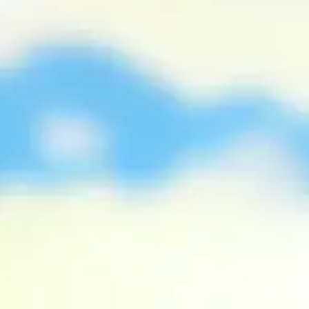
Nur Fatimah
Putri Dari Bapak Jalek Dan Ibu