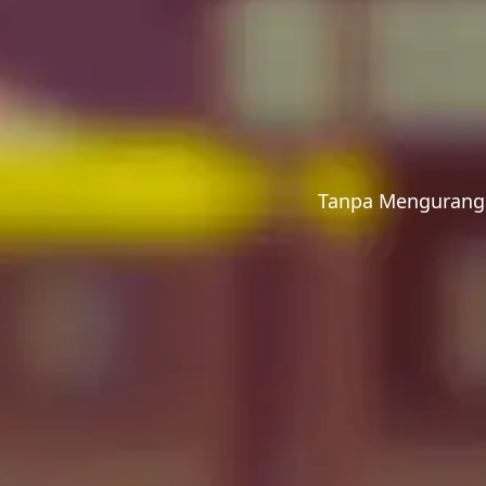
Save The Date
Tanpa Mengurangi
Akad Nikah