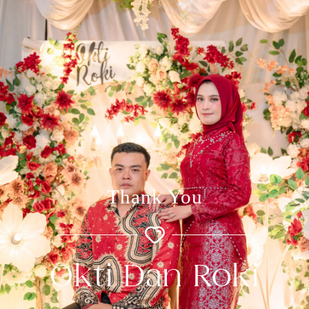
Thank You
Okti Dan Roki