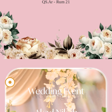
QS.Ar - Rum 21
Wedding Event