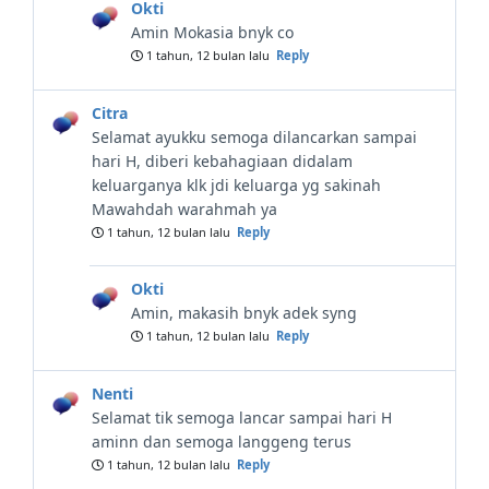
Okti
Amin Mokasia bnyk co
1 tahun, 12 bulan lalu
Reply
Citra
Selamat ayukku semoga dilancarkan sampai
hari H, diberi kebahagiaan didalam
keluarganya klk jdi keluarga yg sakinah
Mawahdah warahmah ya
1 tahun, 12 bulan lalu
Reply
Okti
Amin, makasih bnyk adek syng
1 tahun, 12 bulan lalu
Reply
Nenti
Selamat tik semoga lancar sampai hari H
aminn dan semoga langgeng terus
1 tahun, 12 bulan lalu
Reply