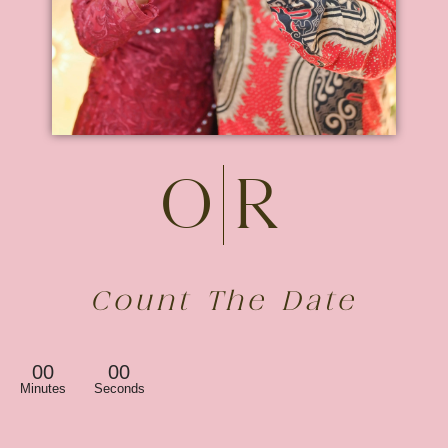
O
R
Count The Date
00
00
Minutes
Seconds