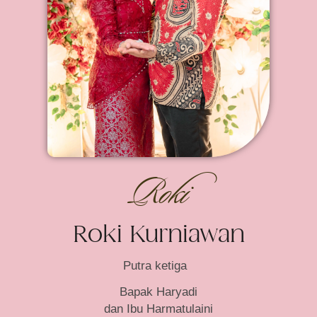
Roki
Roki Kurniawan
Putra ketiga
Bapak Haryadi
dan Ibu Harmatulaini