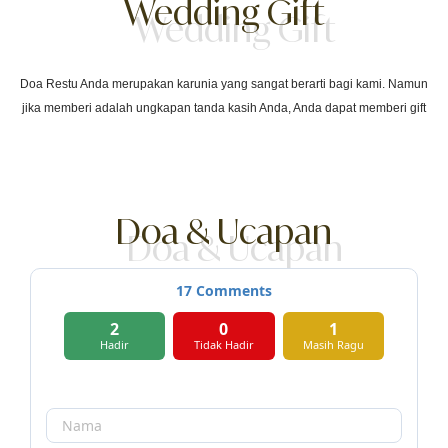
Wedding Gift
Doa Restu Anda merupakan karunia yang sangat berarti bagi kami. Namun
jika memberi adalah ungkapan tanda kasih Anda, Anda dapat memberi gift
Kirim Gift
Doa & Ucapan
17
Comments
2
0
1
Hadir
Tidak Hadir
Masih Ragu