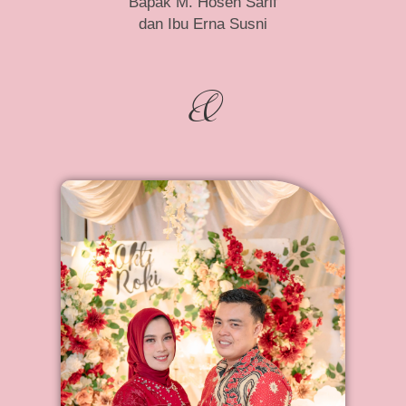
Bapak M. Hosen Sarif
dan Ibu Erna Susni
&