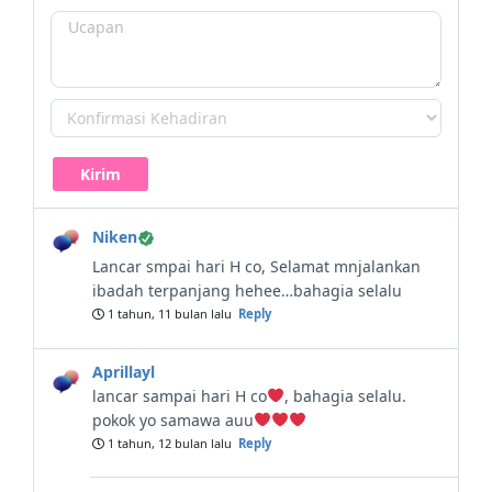
Niken
Lancar smpai hari H co, Selamat mnjalankan
ibadah terpanjang hehee…bahagia selalu
1 tahun, 11 bulan lalu
Reply
Aprillayl
lancar sampai hari H co
, bahagia selalu.
pokok yo samawa auu
1 tahun, 12 bulan lalu
Reply