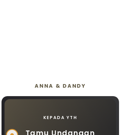
ANNA & DANDY
KEPADA YTH
Tamu Undangan