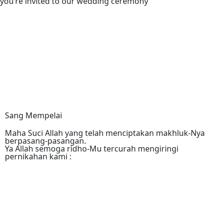
you’re invited to our wedding ceremony
Sang Mempelai
Maha Suci Allah yang telah menciptakan makhluk-Nya
berpasang-pasangan.
Ya Allah semoga ridho-Mu tercurah mengiringi
pernikahan kami :