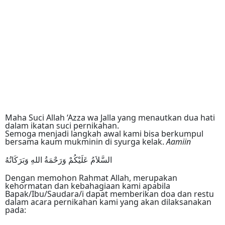
Maha Suci Allah ‘Azza wa Jalla yang menautkan dua hati
dalam ikatan suci pernikahan.
Semoga menjadi langkah awal kami bisa berkumpul
bersama kaum mukminin di syurga kelak.
Aamiin
السَّلاَمُ عَلَيْكُمْ وَرَحْمَةُ اللهِ وَبَرَكَاتُهُ
Dengan memohon Rahmat Allah, merupakan
kehormatan dan kebahagiaan kami apabila
Bapak/Ibu/Saudara/i dapat memberikan doa dan restu
dalam acara pernikahan kami yang akan dilaksanakan
pada: