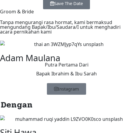
Save The Date
Groom & Bride
Tanpa mengurangi rasa hormat, kami bermaksud
mengundang Bapak/Ibu/Saudara/I untuk menghadiri
acara pernikahan kami
Adam Maulana
Putra Pertama Dari
Bapak Ibrahim & Ibu Sarah
Instagram
Dengan
Siti Hawa